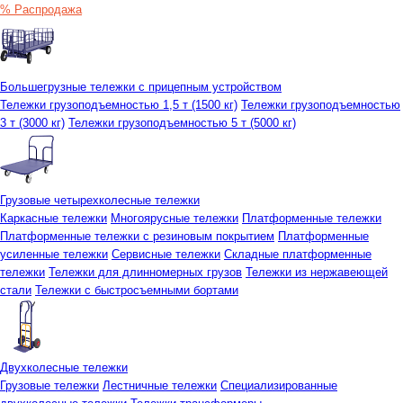
% Распродажа
Большегрузные тележки с прицепным устройством
Тележки грузоподъемностью 1,5 т (1500 кг)
Тележки грузоподъемностью
3 т (3000 кг)
Тележки грузоподъемностью 5 т (5000 кг)
Грузовые четырехколесные тележки
Каркасные тележки
Многоярусные тележки
Платформенные тележки
Платформенные тележки с резиновым покрытием
Платформенные
усиленные тележки
Сервисные тележки
Складные платформенные
тележки
Тележки для длинномерных грузов
Тележки из нержавеющей
стали
Тележки с быстросъемными бортами
Двухколесные тележки
Грузовые тележки
Лестничные тележки
Специализированные