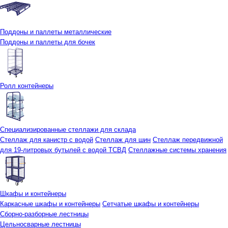
Поддоны и паллеты металлические
Поддоны и паллеты для бочек
Ролл контейнеры
Специализированные стеллажи для склада
Стеллаж для канистр с водой
Стеллаж для шин
Стеллаж передвижной
для 19-литровых бутылей с водой ТСВД
Стеллажные системы хранения
Шкафы и контейнеры
Каркасные шкафы и контейнеры
Сетчатые шкафы и контейнеры
Сборно-разборные лестницы
Цельносварные лестницы