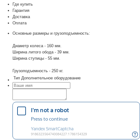
Где купить
Гарантия
Доставка
Оплата
Основные размеры и грузоподъемность:
Диаметр колеса - 160 мм.
Ширина литого обода - 39 мм.
Ширина ступицы - 55 мм.
Грузоподъемность - 250 кг.
Тип
Дополнительное оборудование