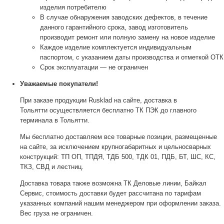
изделия потребителю
В случае обнаружения заводских дефектов, в течение
данного гарантийного срока, завод изготовитель
производит ремонт или полную замену на новое изделие
Каждое изделие комплектуется индивидуальным
паспортом, с указанием даты производства и отметкой ОТК
Срок эксплуатации — не ограничен
Уважаемые покупатели!
При заказе продукции Rusklad на сайте, доставка в
Тольятти осуществляется бесплатно ТК ПЭК до главного
терминала в Тольятти.
Мы бесплатно доставляем все товарные позиции, размещенные
на сайте, за исключением крупногабаритных и цельносварных
конструкций: ТП ОП, ТПДЯ, ТДБ 500, ТДК 01, ПДБ, БТ, ШС, КС,
ТКЗ, СВД и лестниц.
Доставка товара также возможна ТК Деловые линии, Байкал
Сервис, стоимость доставки будет рассчитана по тарифам
указанных компаний нашим менеджером при оформлении заказа.
Вес груза не ограничен.