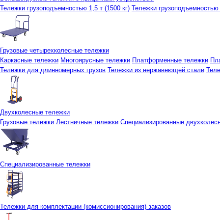
Тележки грузоподъемностью 1,5 т (1500 кг)
Тележки грузоподъемностью 3
Грузовые четырехколесные тележки
Каркасные тележки
Многоярусные тележки
Платформенные тележки
Пл
Тележки для длинномерных грузов
Тележки из нержавеющей стали
Тел
Двухколесные тележки
Грузовые тележки
Лестничные тележки
Специализированные двухколес
Специализированные тележки
Тележки для комплектации (комиссионирования) заказов