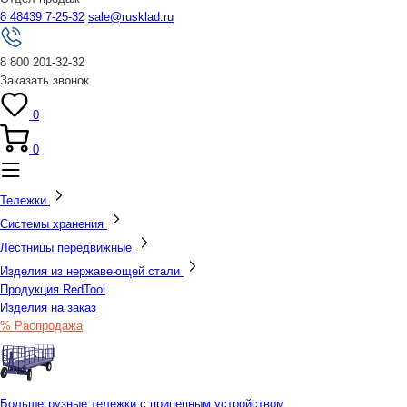
8 48439 7-25-32
sale@rusklad.ru
8 800 201-32-32
Заказать звонок
0
0
Тележки
Системы хранения
Лестницы передвижные
Изделия из нержавеющей стали
Продукция RedTool
Изделия на заказ
% Распродажа
Большегрузные тележки с прицепным устройством