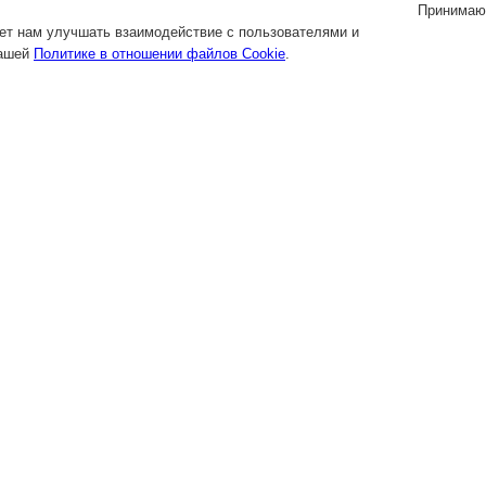
Принимаю
яет нам улучшать взаимодействие с пользователями и
нашей
Политике в отношении файлов Cookie
.