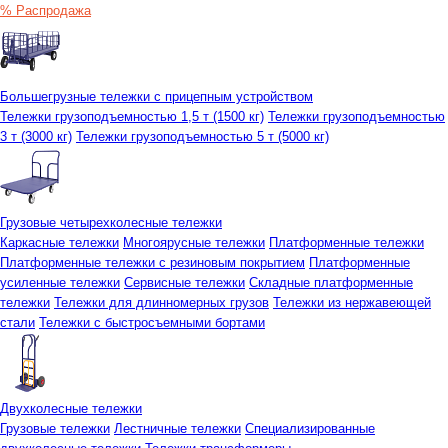
% Распродажа
Большегрузные тележки с прицепным устройством
Тележки грузоподъемностью 1,5 т (1500 кг)
Тележки грузоподъемностью
3 т (3000 кг)
Тележки грузоподъемностью 5 т (5000 кг)
Грузовые четырехколесные тележки
Каркасные тележки
Многоярусные тележки
Платформенные тележки
Платформенные тележки с резиновым покрытием
Платформенные
усиленные тележки
Сервисные тележки
Складные платформенные
тележки
Тележки для длинномерных грузов
Тележки из нержавеющей
стали
Тележки с быстросъемными бортами
Двухколесные тележки
Грузовые тележки
Лестничные тележки
Специализированные