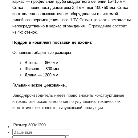
каркас — профильная труба квадратного сечения 15×15 мм.
Сетка — проволока диаметром 3,8 мм, шаг 100×50 мм. Сетка
изготовлена на высокоточном оборудовании с системой
линейного перемещения шага ЧПУ. Сетчатые карты вставлены
непосредственно в каркас ограждения.
Ограждение состоит
из
4-х
стенок.
Поддон в комплект поставки не входит.
Основные габаритные размеры:
Высота — 860 мм
Ширина — 800 мм
Длина — 1200 мм
Гальваническое цинкование.
.
Завод-производитель
имеет право вносить конструктивные
и технологические изменения по улучшению технических
и эстетических качеств выпускаемой продукции.
Размер
800х1200