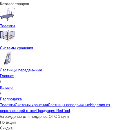
Каталог товаров
Тележки
Системы хранения
Лестницы передвижные
Главная
/
Каталог
/
Распродажа
Тележки
Системы хранения
Лестницы передвижные
Изделия из
нержавеющей стали
Продукция RedTool
/
ограждение для поддонов ОПС 1 цинк
По акции
Скидка