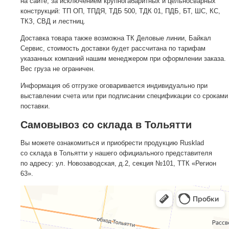
на сайте, за исключением крупногабаритных и цельносварных
конструкций: ТП ОП, ТПДЯ, ТДБ 500, ТДК 01, ПДБ, БТ, ШС, КС,
ТКЗ, СВД и лестниц.
Доставка товара также возможна ТК Деловые линии, Байкал
Сервис, стоимость доставки будет рассчитана по тарифам
указанных компаний нашим менеджером при оформлении заказа.
Вес груза не ограничен.
Информация об отгрузке оговаривается индивидуально при
выставлении счета или при подписании спецификации со сроками
поставки.
Самовывоз со склада в Тольятти
Вы можете ознакомиться и приобрести продукцию Rusklad
со склада в Тольятти у нашего официального представителя
по адресу: ул. Новозаводская, д.2, секция №101, ТТК «Регион
63».