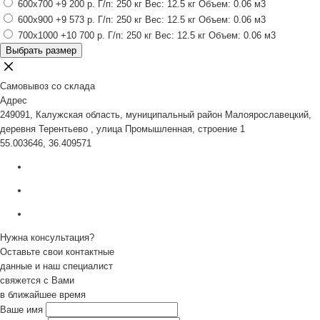
600x700
+9 200 р.
Г/п: 250 кг
Вес: 12.5 кг
Объем: 0.06 м3
600x900
+9 573 р.
Г/п: 250 кг
Вес: 12.5 кг
Объем: 0.06 м3
700x1000
+10 700 р.
Г/п: 250 кг
Вес: 12.5 кг
Объем: 0.06 м3
Выбрать размер
Самовывоз со склада
Адрес
249091, Калужская область, муниципальный район Малоярославецкий,
деревня Терентьево , улица Промышленная, строение 1
55.003646, 36.409571
Нужна консультация?
Оставьте свои контактные
данные и наш специалист
свяжется с Вами
в ближайшее время
Ваше имя