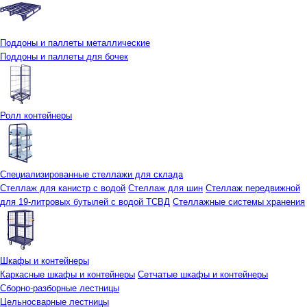
Поддоны и паллеты металлические
Поддоны и паллеты для бочек
Ролл контейнеры
Специализированные стеллажи для склада
Стеллаж для канистр с водой
Стеллаж для шин
Стеллаж передвижной
для 19-литровых бутылей с водой ТСВД
Стеллажные системы хранения
Шкафы и контейнеры
Каркасные шкафы и контейнеры
Сетчатые шкафы и контейнеры
Сборно-разборные лестницы
Цельносварные лестницы