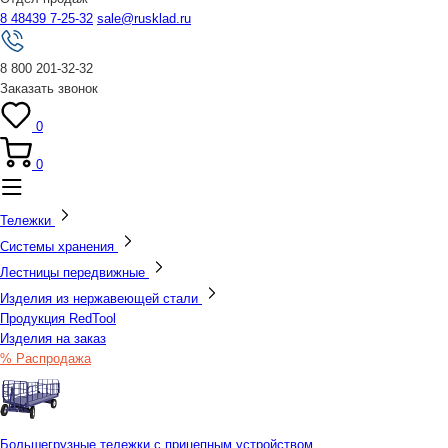
8 48439 7-25-32
sale@rusklad.ru
8 800 201-32-32
Заказать звонок
0
0
Тележки
Системы хранения
Лестницы передвижные
Изделия из нержавеющей стали
Продукция RedTool
Изделия на заказ
% Распродажа
Большегрузные тележки с прицепным устройством