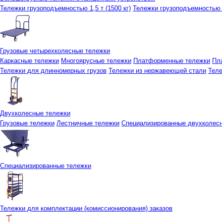
Тележки грузоподъемностью 1,5 т (1500 кг)
Тележки грузоподъемностью 3
Грузовые четырехколесные тележки
Каркасные тележки
Многоярусные тележки
Платформенные тележки
Пл
Тележки для длинномерных грузов
Тележки из нержавеющей стали
Тел
Двухколесные тележки
Грузовые тележки
Лестничные тележки
Специализированные двухколес
Специализированные тележки
Тележки для комплектации (комиссионирования) заказов