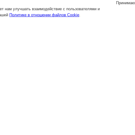
Принимаю
яет нам улучшать взаимодействие с пользователями и
нашей
Политике в отношении файлов Cookie
.