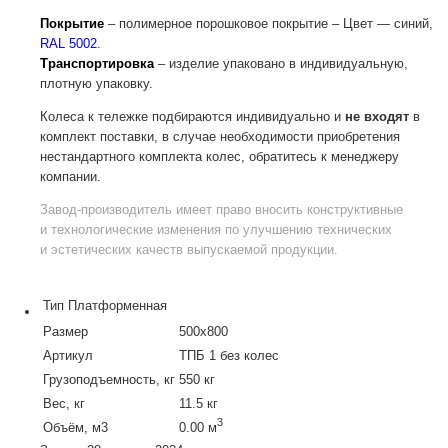
Покрытие
– полимерное порошковое покрытие – Цвет — синий,
RAL 5002
.
Транспортировка
– изделие упаковано в индивидуальную,
плотную упаковку.
Колеса к тележке подбираются индивидуально и
не входят
в
комплект поставки, в случае необходимости приобретения
нестандартного комплекта колес, обратитесь к менеджеру
компании.
Завод-производитель
имеет право вносить конструктивные
и технологические изменения по улучшению технических
и эстетических качеств выпускаемой продукции.
Тип
Платформенная
Размер
500х800
Артикул
ТПБ 1 без колес
Грузоподъемность, кг
550 кг
Вес, кг
11.5 кг
3
Объём, м3
0.00 м