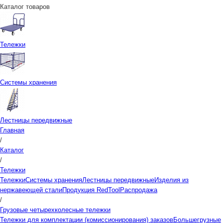
Каталог товаров
Тележки
Системы хранения
Лестницы передвижные
Главная
/
Каталог
/
Тележки
Тележки
Системы хранения
Лестницы передвижные
Изделия из
нержавеющей стали
Продукция RedTool
Распродажа
/
Грузовые четырехколесные тележки
Тележки для комплектации (комиссионирования) заказов
Большегрузные