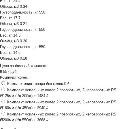
Вес, кг
24.4
Объем, м3
0.34
Грузоподъемность, кг
550
Вес, кг
17.7
Объем, м3
0.21
Грузоподъемность, кг
550
Вес, кг
14.3
Объем, м3
0.20
Грузоподъемность, кг
550
Вес, кг
14.6
Объем, м3
0.18
Цена за
базовый комплект
9 557
руб.
Комплект колес
Комплектация товара без колес
0 ₽
Комплект усиленных колёс 2 поворотных, 2 неповоротных RS
Ø125мм (г/п 300кг)
+ 1484 ₽
Комплект усиленных колёс 2 поворотных, 2 неповоротных RS
Ø160мм (г/п 450кг)
+ 2940 ₽
Комплект усиленных колёс 2 поворотных, 2 неповоротных RS
Ø200мм (г/п 550кг)
+ 3668 ₽