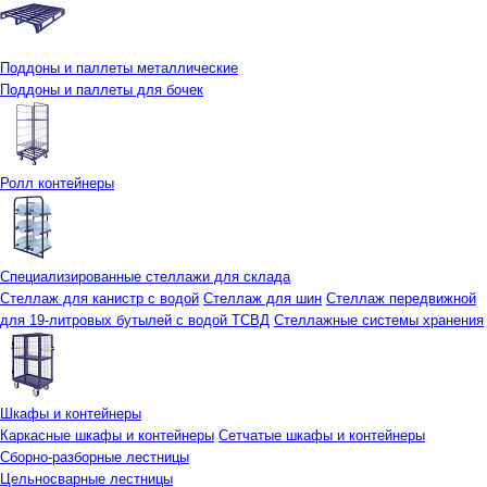
Поддоны и паллеты металлические
Поддоны и паллеты для бочек
Ролл контейнеры
Специализированные стеллажи для склада
Стеллаж для канистр с водой
Стеллаж для шин
Стеллаж передвижной
для 19-литровых бутылей с водой ТСВД
Стеллажные системы хранения
Шкафы и контейнеры
Каркасные шкафы и контейнеры
Сетчатые шкафы и контейнеры
Сборно-разборные лестницы
Цельносварные лестницы