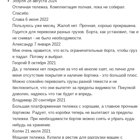
Зозуля
28 августа 2024
Отличная тележка. Комплектация полная, пока не собирал.
Спасибо.
Слава
6 июня 2022
Пользуюсь уже месяц. Жалоб нет. Прочная, хорошо прокрашена.
Годится для перевозки разных грузов. Борта, как установил, так и
не снимал - не было необходимости.
Александр
7 января 2022
Мне очень нравится, что есть ограничительные борта, чтобы груз
е падал. Потому и выбрал.
Георгий
8 октября 2021
Да, у тележки нет покрытия за что её многие хаят, но лично для
меня отсутствие покрытия и наличие бортика - это большой плюс.
Можно спокойно перевозить грузы разной тяжести и не
беспокоиться, что они вылетят за пределы видимости. Покупкой
доволен, надеюсь что так будет и впредь.
Владимир
20 сентября 2021
Большая платформенная тележка с хорошим, а главное прочным
бортиком. Радует, что коробки теперь не вылетают за пределы
тележки. При необходимости бортик можно снять и убрать куда-
нибудь на хранение.
Колян
21 июля 2021
Мощная тележка. Купили в рестик для разгрузки машин с