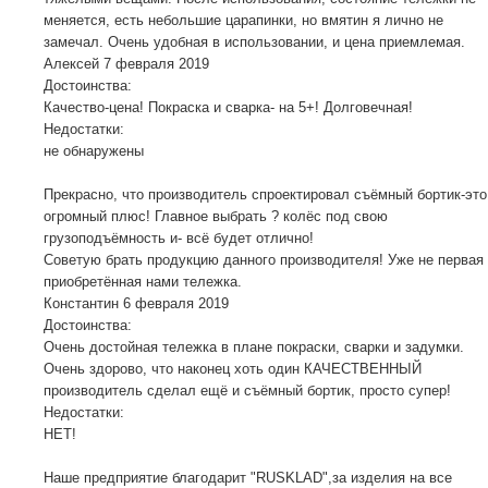
меняется, есть небольшие царапинки, но вмятин я лично не
замечал. Очень удобная в использовании, и цена приемлемая.
Алексей
7 февраля 2019
Достоинства:
Качество-цена! Покраска и сварка- на 5+! Долговечная!
Недостатки:
не обнаружены
Прекрасно, что производитель спроектировал съёмный бортик-это
огромный плюс! Главное выбрать ? колёс под свою
грузоподъёмность и- всё будет отлично!
Советую брать продукцию данного производителя! Уже не первая
приобретённая нами тележка.
Константин
6 февраля 2019
Достоинства:
Очень достойная тележка в плане покраски, сварки и задумки.
Очень здорово, что наконец хоть один КАЧЕСТВЕННЫЙ
производитель сделал ещё и съёмный бортик, просто супер!
Недостатки:
НЕТ!
Наше предприятие благодарит "RUSKLAD",за изделия на все