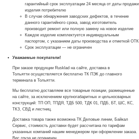
гарантийный срок эксплуатации 24 месяца от даты продажи
изделия потребителю
В случае обнаружения заводских дефектов, в течение
данного гарантийного срока, завод изготовитель
производит ремонт или полную замену на новое изделие
Каждое изделие комплектуется индивидуальным
паспортом, с указанием даты производства и отметкой ОТК
Срок эксплуатации — не ограничен
Уважаемые покупатели!
При заказе продукции Rusklad на сайте, доставка в
Тольятти осуществляется бесплатно ТК ПЭК до главного
терминала в Тольятти.
Мы бесплатно доставляем все товарные позиции, размещенные
на сайте, за исключением крупногабаритных и цельносварных
конструкций: ТП ОП, ТПДЯ, ТДБ 500, ТДК 01, ПДБ, БТ, ШС, КС,
ТКЗ, СВД и лестниц.
Доставка товара также возможна ТК Деловые линии, Байкал
Сервис, стоимость доставки будет рассчитана по тарифам
указанных компаний нашим менеджером при оформлении заказа.
Вес груза не ограничен.