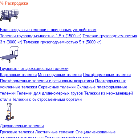
% Распродажа
Большегрузные тележки с прицепным устройством
Тележки грузоподъемностью 1,5 т (1500 кг)
Тележки грузоподъемностью
3 т (3000 кг)
Тележки грузоподъемностью 5 т (5000 кг)
Грузовые четырехколесные тележки
Каркасные тележки
Многоярусные тележки
Платформенные тележки
Платформенные тележки с резиновым покрытием
Платформенные
усиленные тележки
Сервисные тележки
Складные платформенные
тележки
Тележки для длинномерных грузов
Тележки из нержавеющей
стали
Тележки с быстросъемными бортами
Двухколесные тележки
Грузовые тележки
Лестничные тележки
Специализированные