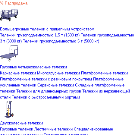
% Распродажа
Большегрузные тележки с прицепным устройством
Тележки грузоподъемностью 1,5 т (1500 кг)
Тележки грузоподъемностью
3 т (3000 кг)
Тележки грузоподъемностью 5 т (5000 кг)
Грузовые четырехколесные тележки
Каркасные тележки
Многоярусные тележки
Платформенные тележки
Платформенные тележки с резиновым покрытием
Платформенные
усиленные тележки
Сервисные тележки
Складные платформенные
тележки
Тележки для длинномерных грузов
Тележки из нержавеющей
стали
Тележки с быстросъемными бортами
Двухколесные тележки
Грузовые тележки
Лестничные тележки
Специализированные