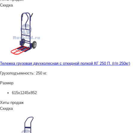
Скидка
Тележка грузовая двухколесная с откидной полкой КГ 250 П. (г/п 250кг)
Грузоподъемность:
250 кг.
Размер
615x1245x852
Хиты продаж
Скидка