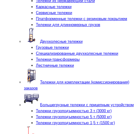
Тележки из нержавеющей стали
Каркасные тележки
Сервисные тележки
Платформенные тележки с резиновым покрытием
Тележки для длинномерных грузов
Двухколесные тележки
Грузовые тележки
Специализированные двухколесные тележки
Тележки-трансформеры
Лестничные тележки
Тележки для комплектации (комиссионирования)
заказов
Большегрузные тележки с прицепным устройством
Тележки грузоподъемностью 3 т (3000 кг)
Тележки грузоподъемностью 5 т (5000 кг)
Тележки грузоподъемностью 1,5 т (1500 кг)