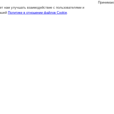
Принимаю
яет нам улучшать взаимодействие с пользователями и
нашей
Политике в отношении файлов Cookie
.