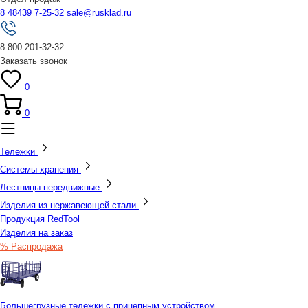
8 48439 7-25-32
sale@rusklad.ru
8 800 201-32-32
Заказать звонок
0
0
Тележки
Системы хранения
Лестницы передвижные
Изделия из нержавеющей стали
Продукция RedTool
Изделия на заказ
% Распродажа
Большегрузные тележки с прицепным устройством