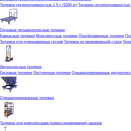
Тележки грузоподъемностью 1,5 т (1500 кг)
Тележки грузоподъемностью 3
Грузовые четырехколесные тележки
Каркасные тележки
Многоярусные тележки
Платформенные тележки
Пл
Тележки для длинномерных грузов
Тележки из нержавеющей стали
Тел
Двухколесные тележки
Грузовые тележки
Лестничные тележки
Специализированные двухколес
Специализированные тележки
Тележки для комплектации (комиссионирования) заказов